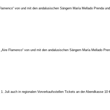
Flamenco“ von und mit den andalusischen Sängern María Mellado Prenda und 
„Aire Flamenco“ von und mit den andalusischen Sängern María Mellado Prenda
1. Juli auch in regionalen Vorverkaufsstellen Tickets an der Abendkasse 10 € -