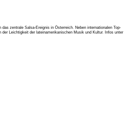
das zentrale Salsa-Ereignis in Österreich. Neben internationalen Top-
er Leichtigkeit der lateinamerikanischen Musik und Kultur. Infos unter